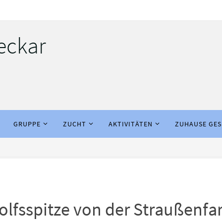
eckar
GRUPPE
ZUCHT
AKTIVITÄTEN
ZUHAUSE GE
olfsspitze von der Straußenfa