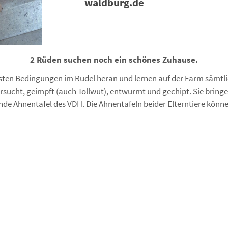
waldburg.de
2 Rüden suchen noch ein schönes Zuhause.
sten Bedingungen im Rudel heran und lernen auf der Farm sämtl
rsucht, geimpft (auch Tollwut), entwurmt und gechipt. Sie bring
nde Ahnentafel des VDH. Die Ahnentafeln beider Elterntiere könn