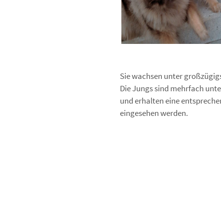
Sie wachsen unter großzügig
Die Jungs sind mehrfach unte
und erhalten eine entspreche
eingesehen werden.