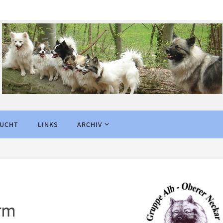
SUCHT
LINKS
ARCHIV
rm