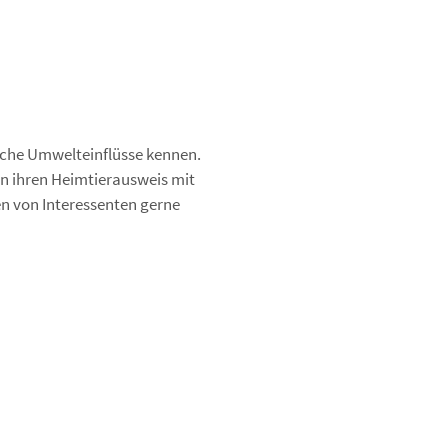
iche Umwelteinflüsse kennen.
en ihren Heimtierausweis mit
en von Interessenten gerne