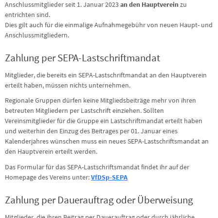
Anschlussmitglieder seit 1. Januar 2023
an den Hauptverein
zu
entrichten sind.
Dies gilt auch für die einmalige Aufnahmegebühr von neuen Haupt- und
Anschlussmitgliedern.
Zahlung per SEPA-Lastschriftmandat
Mitglieder, die bereits ein SEPA-Lastschriftmandat an den Hauptverein
erteilt haben, müssen nichts unternehmen.
Regionale Gruppen dürfen keine Mitgliedsbeiträge mehr von ihren
betreuten Mitgliedern per Lastschrift einziehen. Sollten
Vereinsmitglieder für die Gruppe ein Lastschriftmandat erteilt haben
und weiterhin den Einzug des Beitrages per 01. Januar eines
Kalenderjahres wünschen muss ein neues SEPA-Lastschriftsmandat an
den Hauptverein erteilt werden.
Das Formular für das SEPA-Lastschriftsmandat findet ihr auf der
Homepage des Vereins unter:
VfDSp-SEPA
Zahlung per Dauerauftrag oder Überweisung
Mitglieder, die ihren Beitrag per Dauerauftrag oder durch jährliche